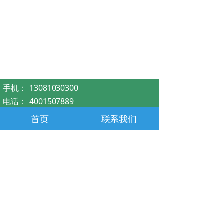
手机：
13081030300
电话：
4001507889
邮箱：
dangchukj@163.com
首页
联系我们
地址：
石家庄高新技术产业开发区创新大厦