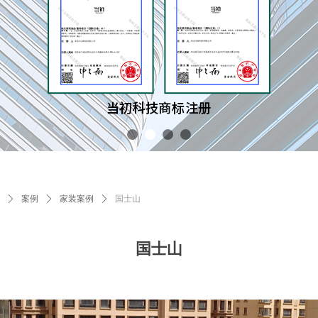
ꄲ
案例
ꄲ
家装案例
ꄲ
国士山
国士山